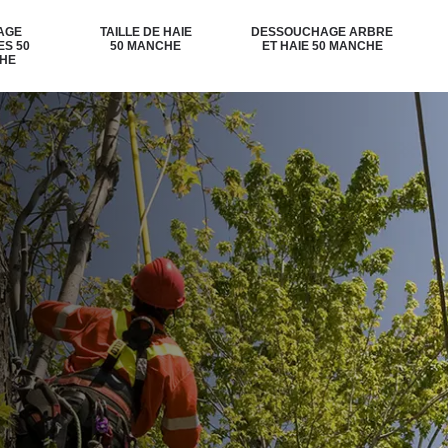
AGE
TAILLE DE HAIE
DESSOUCHAGE ARBRE
ES 50
50 MANCHE
ET HAIE 50 MANCHE
HE