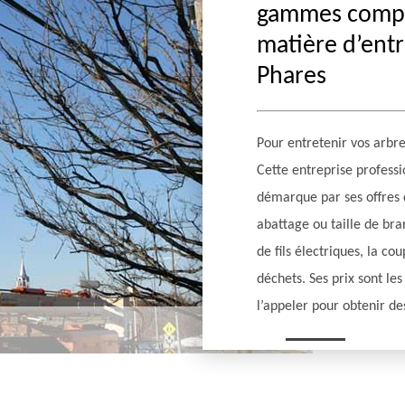
gammes complè
matière d’entr
Phares
Pour entretenir vos arbre
Cette entreprise profess
démarque par ses offres 
abattage ou taille de br
de fils électriques, la c
déchets. Ses prix sont le
l’appeler pour obtenir des