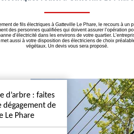
ent de fils électriques à Gatteville Le Phare, le recours à un p
ent des personnes qualifiées qui doivent assurer l’opération pou
nne d’électricité dans les environs de votre quartier. L’entrepr
s met aussi à votre disposition des électriciens de choix préalabl
végétaux. Un devis vous sera proposé.
 d’arbre : faites
le dégagement de
le Le Phare