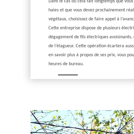
Dans le cas où cela fait longtemps que vous
haies et que vous devez prochainement réali
végétaux, choisissez de faire appel à l’avan
Cette entreprise dispose de plusieurs électri
dégagement de fils électriques avoisinants, c
de l’élagueur. Cette opération écartera aussi
en savoir plus à propos de ses prix, vous po
heures de bureau.