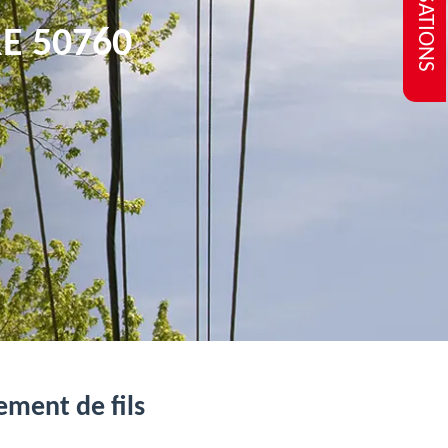
REALISATIONS
E 50760
ment de fils