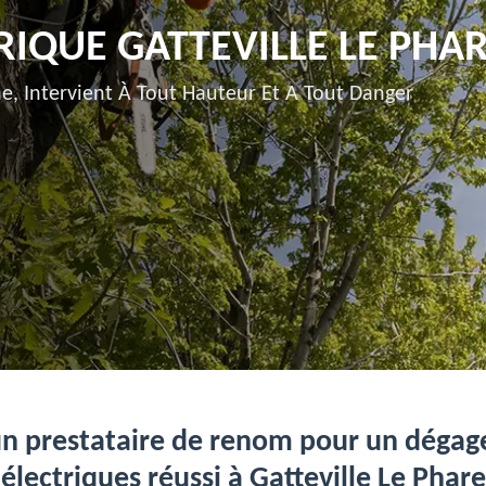
IQUE GATTEVILLE LE PHAR
e, Intervient À Tout Hauteur Et A Tout Danger
un prestataire de renom pour un dégage
électriques réussi à Gatteville Le Phare