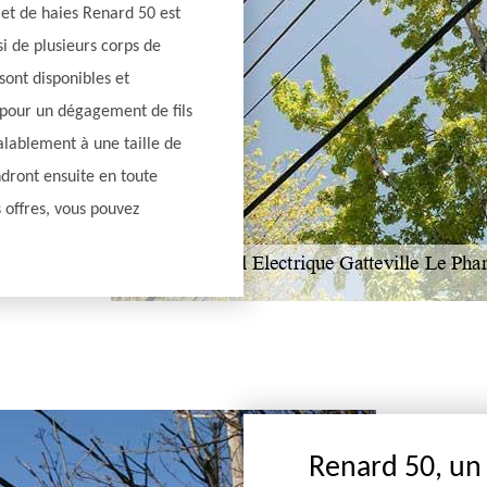
s et de haies Renard 50 est
i de plusieurs corps de
sont disponibles et
 pour un dégagement de fils
alablement à une taille de
ndront ensuite en toute
s offres, vous pouvez
Renard 50, un 