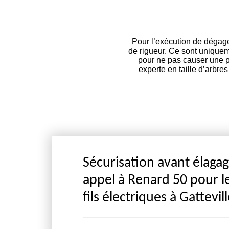
Pour l’exécution de dégagem
de rigueur. Ce sont uniquem
pour ne pas causer une pa
experte en taille d’arbre
Sécurisation avant élagage
appel à Renard 50 pour 
fils électriques à Gattevil