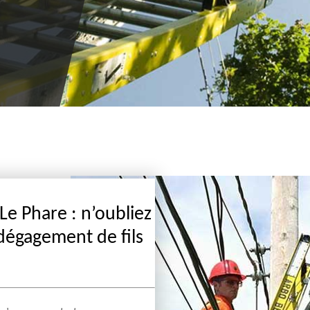
vous sera remis gratuitement.
 Le Phare : n’oubliez
dégagement de fils