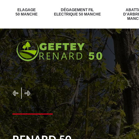
ELAGAGE
DÉGAGEMENT FIL
ABATT
50 MANCHE
ELECTRIQUE 50 MANCHE
D'ARBR
MANC