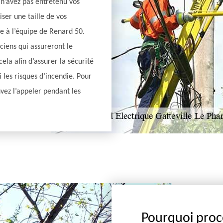
 n’avez pas entretenu vos
ser une taille de vos
ce à l’équipe de Renard 50.
ciens qui assureront le
ela afin d’assurer la sécurité
 les risques d’incendie. Pour
uvez l’appeler pendant les
Pourquoi proc