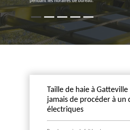
sser à ses
pendant les horaires de bureau.
Taille de haie à Gatteville
jamais de procéder à un 
électriques