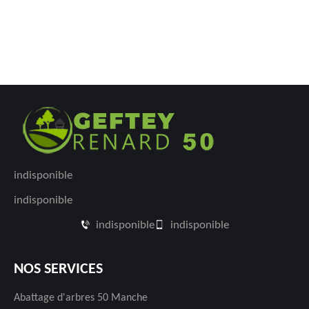
indisponible
indisponible
indisponible
indisponible
NOS SERVICES
Abattage d'arbres 50 Manche