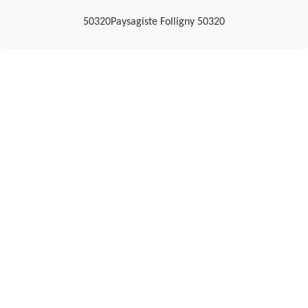
50320
Paysagiste Folligny 50320