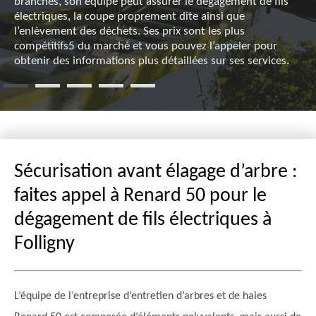
branches, son équipe peut assurer le dégagement de fils
électriques, la coupe proprement dite ainsi que
l’enlèvement des déchets. Ses prix sont les plus
compétitifs5 du marché et vous pouvez l’appeler pour
obtenir des informations plus détaillées sur ses services.
Sécurisation avant élagage d’arbre :
faites appel à Renard 50 pour le
dégagement de fils électriques à
Folligny
L’équipe de l’entreprise d’entretien d’arbres et de haies