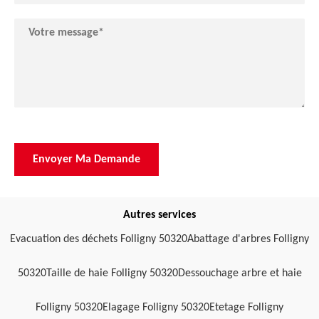
Autres services
Evacuation des déchets Folligny 50320
Abattage d'arbres Folligny
50320
Taille de haie Folligny 50320
Dessouchage arbre et haie
Folligny 50320
Elagage Folligny 50320
Etetage Folligny