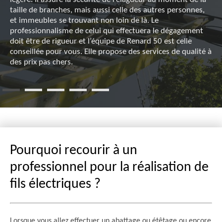
taille de branches, mais aussi celle des autres personnes,
et immeubles se trouvant non loin de là. Le
professionnalisme de celui qui effectuera le dégagement
doit être de rigueur et l’équipe de Renard 50 est celle
conseillée pour vous. Elle propose des services de qualité à
des prix pas chers.
Pourquoi recourir à un
professionnel pour la réalisation de
fils électriques ?
Lorsque vous allez effectuer un abattage ou étêtage ou encore