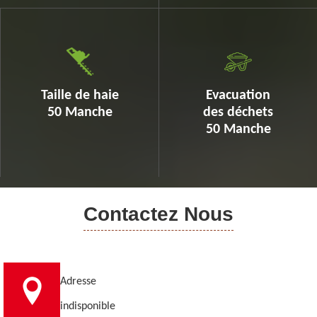
Taille de haie
Evacuation
50 Manche
des déchets
50 Manche
Contactez Nous
Adresse
indisponible