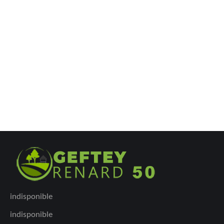
indisponible
indisponible