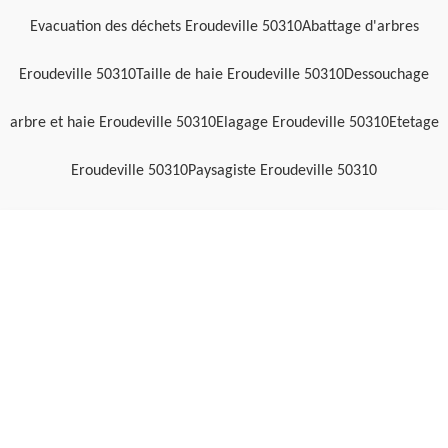
Evacuation des déchets Eroudeville 50310
Abattage d'arbres
Eroudeville 50310
Taille de haie Eroudeville 50310
Dessouchage
arbre et haie Eroudeville 50310
Elagage Eroudeville 50310
Etetage
Eroudeville 50310
Paysagiste Eroudeville 50310