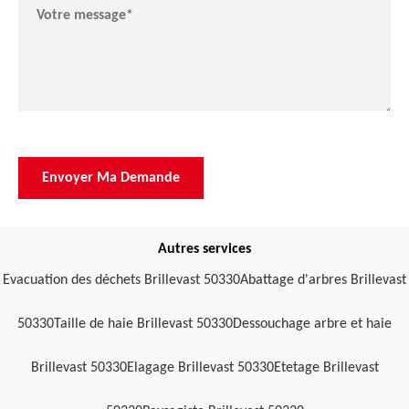
Autres services
Evacuation des déchets Brillevast 50330
Abattage d'arbres Brillevast
50330
Taille de haie Brillevast 50330
Dessouchage arbre et haie
Brillevast 50330
Elagage Brillevast 50330
Etetage Brillevast