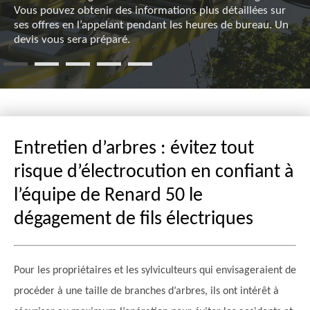
Vous pouvez obtenir des informations plus détaillées sur
ses offres en l’appelant pendant les heures de bureau. Un
devis vous sera préparé.
Entretien d’arbres : évitez tout
risque d’électrocution en confiant à
l’équipe de Renard 50 le
dégagement de fils électriques
Pour les propriétaires et les sylviculteurs qui envisageraient de
procéder à une taille de branches d’arbres, ils ont intérêt à