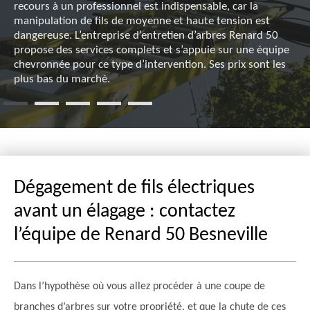
recours à un professionnel est indispensable, car la
manipulation de fils de moyenne et haute tension est
dangereuse. L’entreprise d’entretien d’arbres Renard 50
propose des services complets et s’appuie sur une équipe
chevronnée pour ce type d’intervention. Ses prix sont les
plus bas du marché.
Dégagement de fils électriques
avant un élagage : contactez
l’équipe de Renard 50 Besneville
Dans l’hypothèse où vous allez procéder à une coupe de
branches d’arbres sur votre propriété, et que la chute de ces