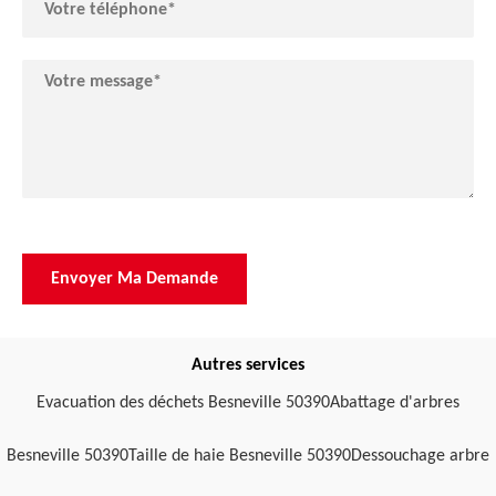
Autres services
Evacuation des déchets Besneville 50390
Abattage d'arbres
Besneville 50390
Taille de haie Besneville 50390
Dessouchage arbre