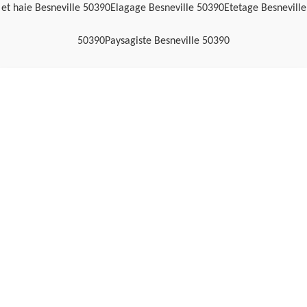
et haie Besneville 50390
Elagage Besneville 50390
Etetage Besneville
50390
Paysagiste Besneville 50390