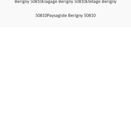
Berigny 50810
Elagage Berigny 50810
Etetage Berigny
50810
Paysagiste Berigny 50810