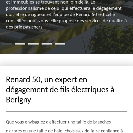
et immeubles se trouvant non loin de là. Le
professionnalisme de celui qui effectuera le dégagement
doit être de rigueur et l’équipe de Renard 50 est celle
conseillée pour vous. Elle propose des services de qualité à
des prix pas chers.
Renard 50, un expert en
dégagement de fils électriques à
Berigny
Que vous envisagiez d’effectuer une taille de branches
d’arbres ou une taille de haie, choisissez de faire confiance à