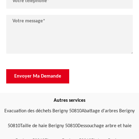
Autres services
Evacuation des déchets Berigny 50810
Abattage d'arbres Berigny
50810
Taille de haie Berigny 50810
Dessouchage arbre et haie