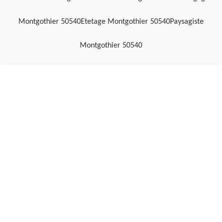
Montgothier 50540
Etetage Montgothier 50540
Paysagiste
Montgothier 50540