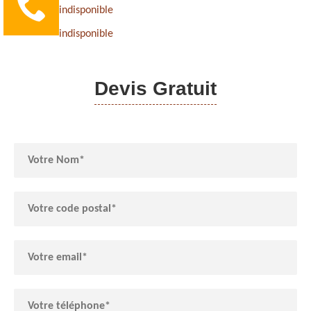
indisponible
indisponible
Devis Gratuit