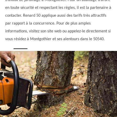
travaux de jardinage à Montgothier. Pour un abattage d’arbre
en toute sécurité et respectant les règles, il est la partenaire à
contacter. Renard 50 applique aussi des tarifs très attractifs
par rapport à la concurrence. Pour de plus amples
informations, visitez son site web ou appelez-le directement si
vous résidez à Montgothier et ses alentours dans le 50540.