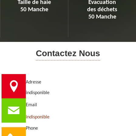
Taille de haie
Evacuation
50 Manche
des déchets
50 Manche
Contactez Nous
Adresse
indisponible
Email
indisponible
Phone