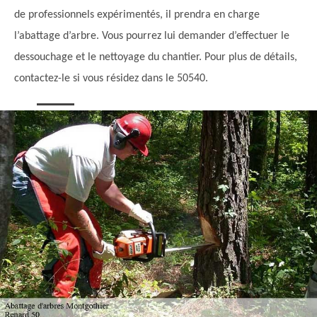
de professionnels expérimentés, il prendra en charge
l’abattage d’arbre. Vous pourrez lui demander d’effectuer le
dessouchage et le nettoyage du chantier. Pour plus de détails,
contactez-le si vous résidez dans le 50540.