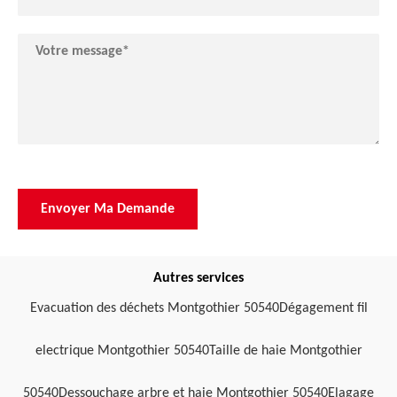
Autres services
Evacuation des déchets Montgothier 50540
Dégagement fil
electrique Montgothier 50540
Taille de haie Montgothier
50540
Dessouchage arbre et haie Montgothier 50540
Elagage