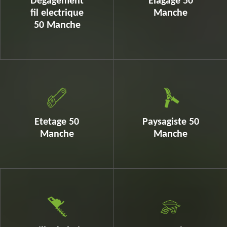
Dégagement
Elagage 50
fil electrique
Manche
50 Manche
Etetage 50
Paysagiste 50
Manche
Manche