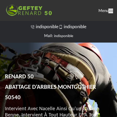
Menu
indisponible
indisponible
Mail:
indisponible
RENARD 50
ABATTAGE D'ARBRES MONTGOTHIER
50540
Intervient Avec Nacelle Ainsi Qu'un Camion
Benne, Intervient À Tout Hauteur Et A Tout